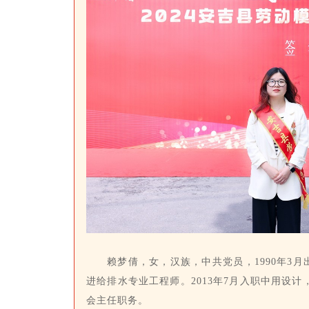
赖梦倩，女，汉族，中共党员，1990年3月
进给排水专业工程师。2013年7月入职中用设
会主任职务。