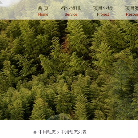
首 页
行业资讯
项目业绩
项目
Home
Service
Project
Resour
中用动态 >
中用动态列表