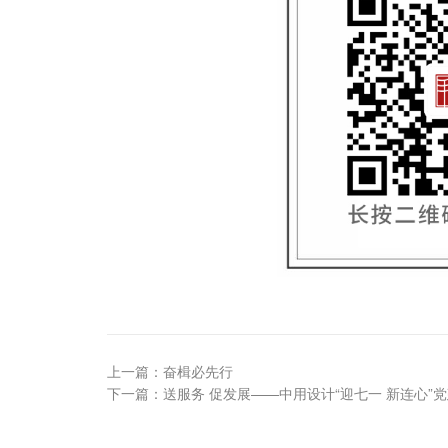
上一篇：奋楫必先行
下一篇：送服务 促发展——中用设计“迎七一 新连心”