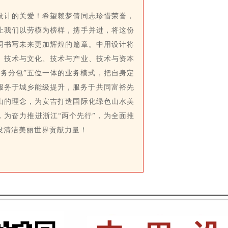
设计的关爱！希望赖梦倩同志珍惜荣誉，
让我们以劳模为榜样，携手并进，将这份
同书写
未来
更加辉煌的篇章。中用设计将
、技术与文化、技术与产业、技术与资本
务分包”五位一体的业务模式，把自身定
服务于城乡能级提升，服务于共同富裕先
山的理念，为安吉打造国际化绿色山水美
，为奋力推进浙江“两个先行”，为全面推
设清洁美丽世界贡献力量！