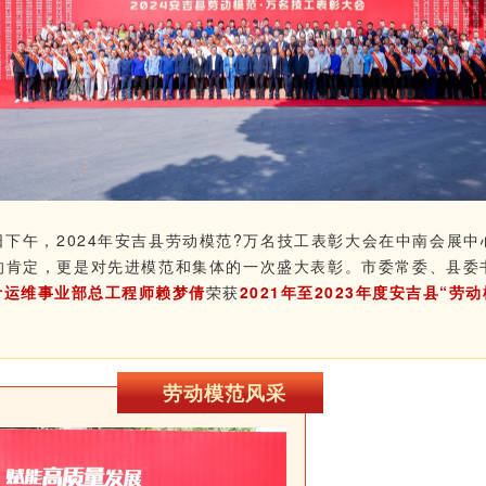
日下午，2024年安吉县劳动模范?万名技工表彰大会在中南会展
的肯定，更是对先进模范和集体的一次盛大表彰。市委常委、县委
计运维事业部总工程师赖梦倩
荣获
2021年至2023年度安吉县“劳
劳动模范风采