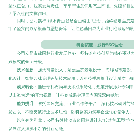
聚队伍合力、压实发展责任，牢牢守住意识形态主阵地。党建和群
四梁八柱的支撑作用。
同时，公司践行“绿水青山就是金山银山”理念，始终锚定生态
牢了坚实的政治根基与思想保障，让红色基因成为企业行稳致远的最
科创赋能，践行
ESG理念
公司立足市政园林行业发展趋势，坚持以科技创新为核心驱动
践模式的全面升级。
技术创新
：加大研发投入，聚焦生态景观设计、海绵城市建设
化设计、智慧园林管理等新技术应用，以科技手段提升设计精度与项
成果转化
：推进专利布局与技术成果转化，规范开展涉外专利申
以山海为远”的开放视野，让科创成果实现国内国际双向赋能；
能力提升
：依托国际交流、行业合作等平台，深化技术研讨与
发团队，不断突破行业技术瓶颈，以科创实力筑牢企业核心竞争力。
以科创为引擎，公司持续推动市政园林设计从“传统施工型”向“
发展注入源源不断的创新动能。