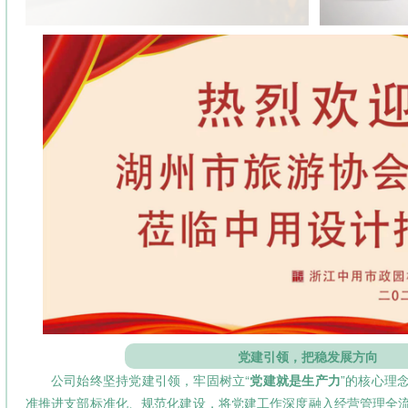
党建引领，把稳发展方向
公司始终坚持党建引领，牢固树立“
党建就是生产力
”的核心理
准推进支部标准化、规范化建设，将党建工作深度融入经营管理全