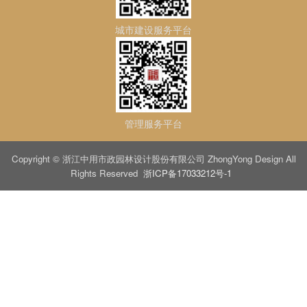
城市建设服务平台
管理服务平台
Copyright © 浙江中用市政园林设计股份有限公司 ZhongYong Design All
Rights Reserved
浙ICP备17033212号-1