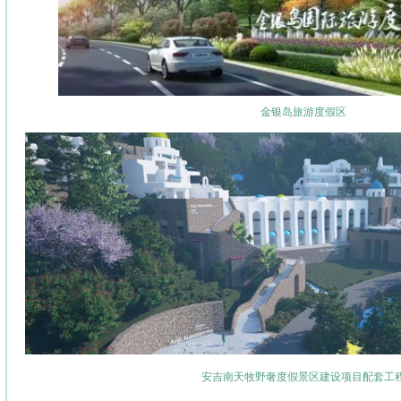
金银岛旅游度假区
安吉南天牧野奢度假景区建设项目配套工