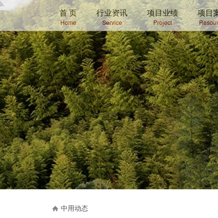
首 页
行业资讯
项目业绩
项目
Home
Service
Project
Resour
中用动态