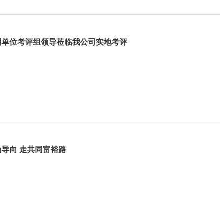
明单位考评组领导莅临我公司实地考评
导向 走共同富裕路