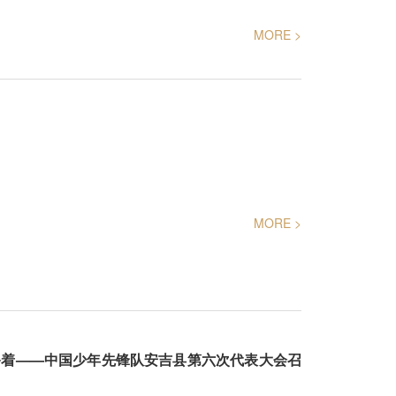
MORE >
MORE >
备着——中国少年先锋队安吉县第六次代表大会召