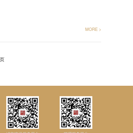
MORE >
页