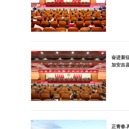
奋进新
加安吉
正青春.