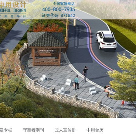
建专栏
守望者期刊
匠人宣传册
中用台历