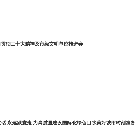
习贯彻二十大精神及市级文明单位推进会
党话 永远跟党走 为高质量建设国际化绿色山水美好城市时刻准