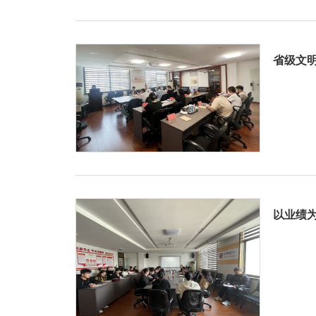
省级文
以业绩为