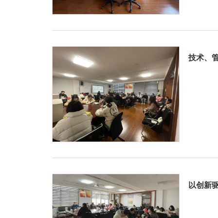
技术、
以创新