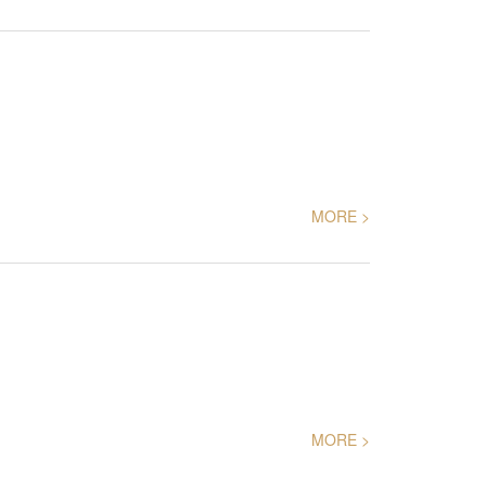
MORE >
MORE >