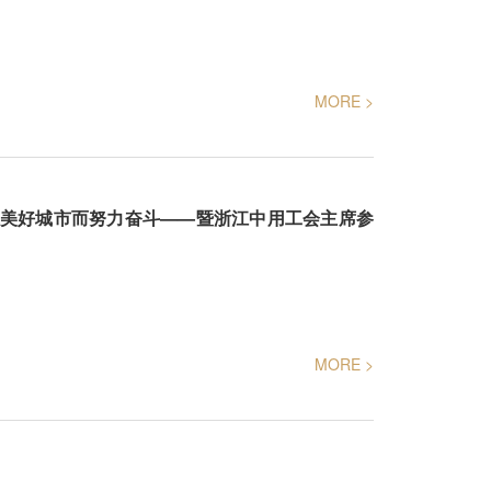
MORE >
水美好城市而努力奋斗——暨浙江中用工会主席参
MORE >