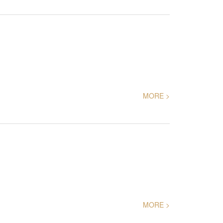
MORE >
MORE >