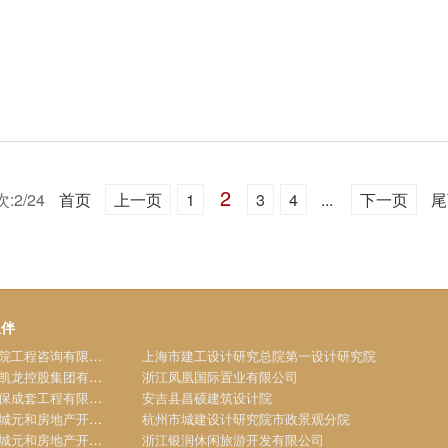
2
:2/24
首页
上一页
1
3
4
...
下一页
尾
伙伴
浙江建院工程咨询有限公司
上海市建工设计研究总院第一设计研究院
红心美凯龙控股集团有限公司
浙江凤凰国际置业有限公司
杭州环保成套工程有限公司
安吉县昌硕建筑设计院
浙江绿城元和房地产开发有限公司
杭州市城建设计研究院市政景观分院
浙江绿城元和房地产开发有限公司
浙江银润休闲旅游开发有限公司