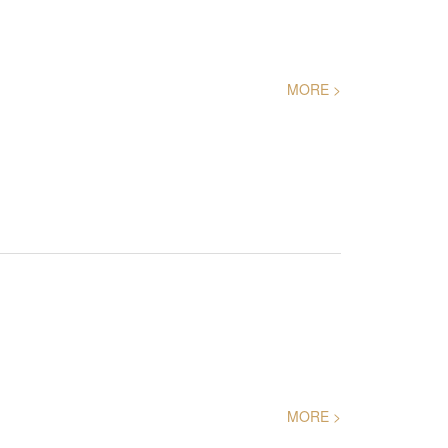
MORE >
MORE >