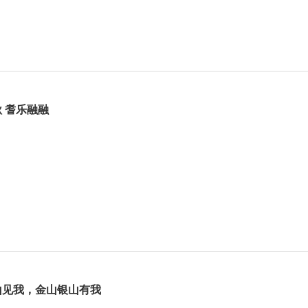
 耆乐融融
山见我，金山银山有我