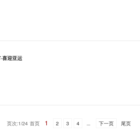
·喜迎亚运
1
页次:1/24
首页
2
3
4
...
下一页
尾页