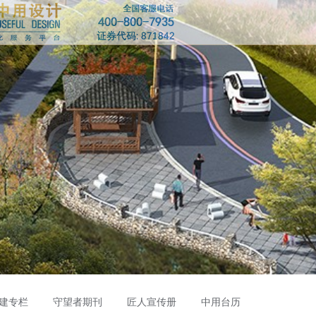
建专栏
守望者期刊
匠人宣传册
中用台历