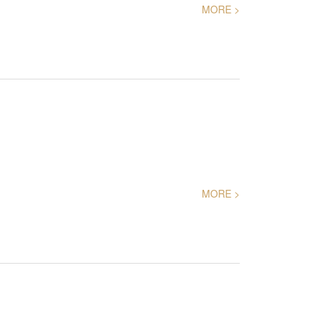
MORE >
MORE >