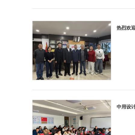
热烈欢
中用设