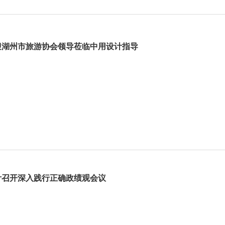
迎湖州市旅游协会领导莅临中用设计指导
计召开深入践行正确政绩观会议