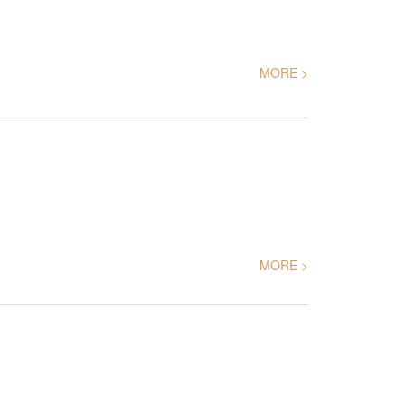
MORE >
MORE >