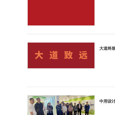
大道终
中用设计