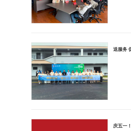
送服务 
庆五一