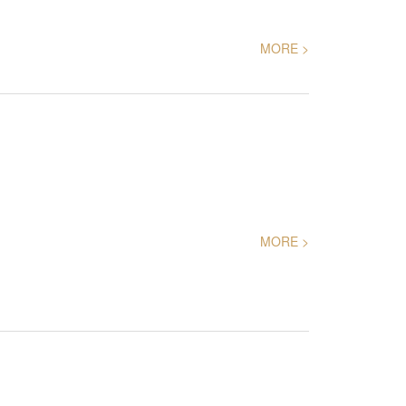
MORE >
MORE >