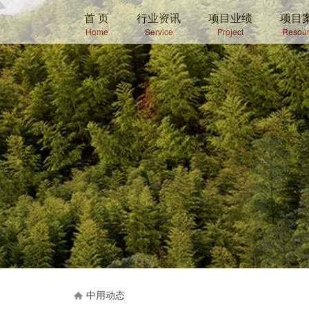
首 页
行业资讯
项目业绩
项目
Home
Service
Project
Resour
中用动态